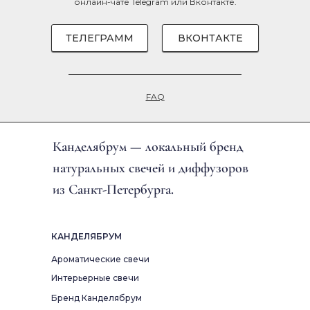
онлайн-чате
Telegram
или
Вконтакте
.
ТЕЛЕГРАММ
ВКОНТАКТЕ
FAQ
Канделябрум — локальный бренд
натуральных свечей и диффузоров
из Санкт-Петербурга.
КАНДЕЛЯБРУМ
Ароматические свечи
Интерьерные свечи
Бренд Канделябрум