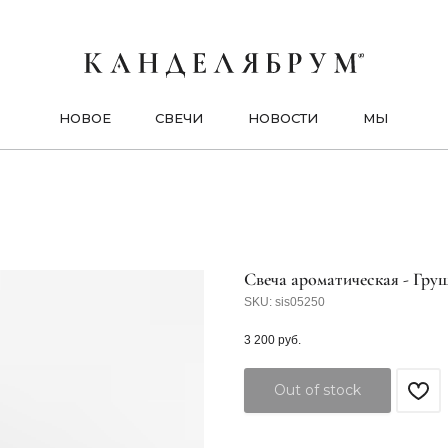
НОВОЕ
СВЕЧИ
НОВОСТИ
МЫ
Cвеча ароматическая - Гру
SKU:
sis05250
3 200
руб.
Out of stock