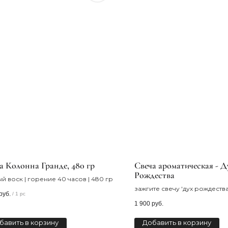
а Колонна Гранде, 480 гр
Cвеча ароматическая - Д
Рождества
й воск | горение 40 часов | 480 гр
зажгите свечу 'дух рождества
руб.
/
1 pc
погрузитесь в атмосферу те
1 900
руб.
бавить в корзину
Добавить в корзину