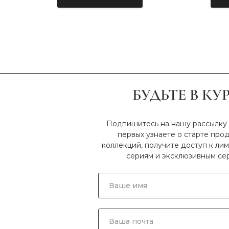
ние
омфорта в
БУДЬТЕ В КУ
Подпишитесь на нашу рассылку 
первых узнаете о старте про
коллекций, получите доступ к л
сериям и эксклюзивным се