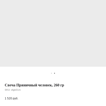
Свеча Пряничный человек, 260 гр
SKU:
sfgb01m
1 520
руб.