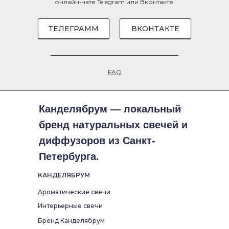
онлайн-чате
Telegram
или
Вконтакте
.
ТЕЛЕГРАММ
ВКОНТАКТЕ
FAQ
Канделябрум — локальный
бренд натуральных свечей и
диффузоров из Санкт-
Петербурга.
КАНДЕЛЯБРУМ
Ароматические свечи
Интерьерные свечи
Бренд Канделябрум