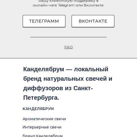
нашу клиентскую поддержку в
онлайн-чате
Telegram
или
Вконтакте
.
ТЕЛЕГРАММ
ВКОНТАКТЕ
FAQ
Канделябрум — локальный
бренд натуральных свечей и
диффузоров из Санкт-
Петербурга.
КАНДЕЛЯБРУМ
Ароматические свечи
Интерьерные свечи
Бренд Канделябрум