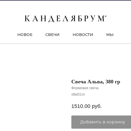
НОВОЕ
СВЕЧИ
НОВОСТИ
МЫ
Свеча Альва, 380 гр
Формовая свеча
sftal01m
1510.00
руб.
Добавить в корзину