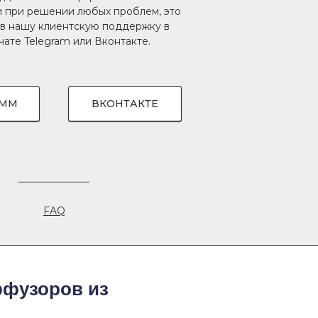
 при решении любых проблем, это
 в нашу клиентскую поддержку в
чате
Telegram
или
Вконтакте
.
АММ
ВКОНТАКТЕ
FAQ
ффузоров из