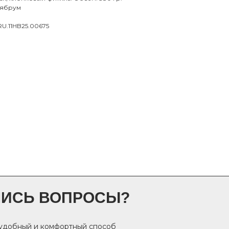
лябрум
RU.11HB25.00675
ЛИСЬ ВОПРОСЫ?
 удобный и комфортный способ