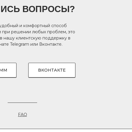
ЛИСЬ ВОПРОСЫ?
 удобный и комфортный способ
 при решении любых проблем, это
 в нашу клиентскую поддержку в
чате
Telegram
или
Вконтакте
.
АММ
ВКОНТАКТЕ
FAQ