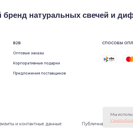
 бренд натуральных свечей и ди
В2В
СПОСОБЫ ОПЛ
Оптовые заказы
Корпоративные подарки
Предложения поставщиков
Мы использ
Узнать бо
визиты и контактные данные
Публичная оферта и П