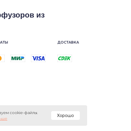
ффузоров из
АТЫ
ДОСТАВКА
уем cookie-файлы.
Хорошо
льше
олитика конфиденциальности