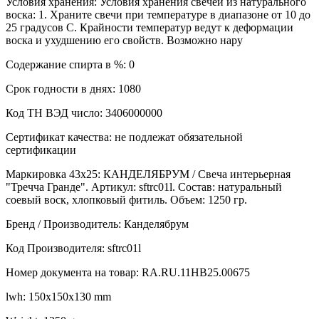
Условия хранения: Условия хранения свечей из натурального
воска: 1. Храните свечи при температуре в диапазоне от 10 до
25 градусов С. Крайности температур ведут к деформации
воска и ухудшению его свойств. Возможно нару
Содержание спирта в %: 0
Срок годности в днях: 1080
Код ТН ВЭД число: 3406000000
Сертификат качества: не подлежат обязательной
сертификации
Маркировка 43х25: КАНДЕЛЯБРУМ / Свеча интерьерная
"Тречча Гранде". Артикул: sftrc01l. Состав: натуральный
соевый воск, хлопковый фитиль. Объем: 1250 гр.
Бренд / Производитель: Канделябрум
Код Производителя: sftrc01l
Номер документа на товар: RA.RU.11HB25.00675
lwh: 150x150x130 mm