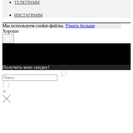
ТЕЛЕГРАММ
ИНСТАГРАММ
Мы используем cookie-файлы.
Узнать больше
Хорошо
Сохрани 3% на свой первый заказ
Подпишись, чтобы быть в курсе наших последних новинок и
эксклюзивных скидках.
Получить мою скидку!