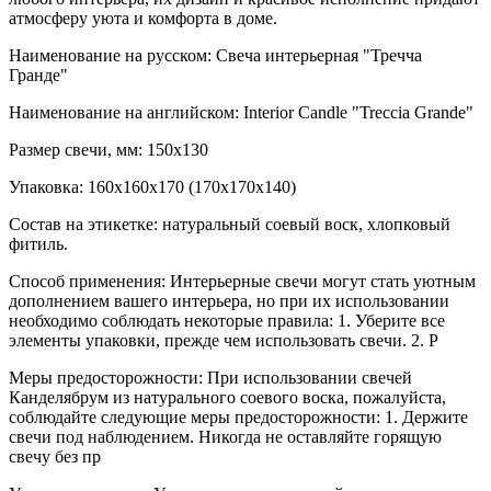
атмосферу уюта и комфорта в доме.
Наименование на русском: Свеча интерьерная "Тречча
Гранде"
Наименование на английском: Interior Candle "Treccia Grande"
Размер свечи, мм: 150х130
Упаковка: 160х160х170 (170х170х140)
Состав на этикетке: натуральный соевый воск, хлопковый
фитиль.
Способ применения: Интерьерные свечи могут стать уютным
дополнением вашего интерьера, но при их использовании
необходимо соблюдать некоторые правила: 1. Уберите все
элементы упаковки, прежде чем использовать свечи. 2. Р
Меры предосторожности: При использовании свечей
Канделябрум из натурального соевого воска, пожалуйста,
соблюдайте следующие меры предосторожности: 1. Держите
свечи под наблюдением. Никогда не оставляйте горящую
свечу без пр