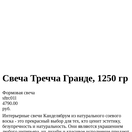
Свеча Тречча Гранде, 1250 гр
Формовая свеча
sftrc01l
4790.00
руб.
Интерьерные свечи Канделябрум из натурального соевого
воска - это прекрасный выбор для тех, кто ценит эстетику,
безупречность и натуральность. Они являются украшением
любого интерьера, их дизайн и красивое исполнение придают